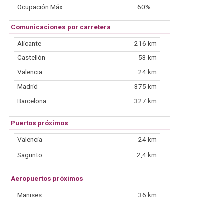
Ocupación Máx.
60%
Comunicaciones por carretera
Alicante
216 km
Castellón
53 km
Valencia
24 km
Madrid
375 km
Barcelona
327 km
Puertos próximos
Valencia
24 km
Sagunto
2,4 km
Aeropuertos próximos
Manises
36 km