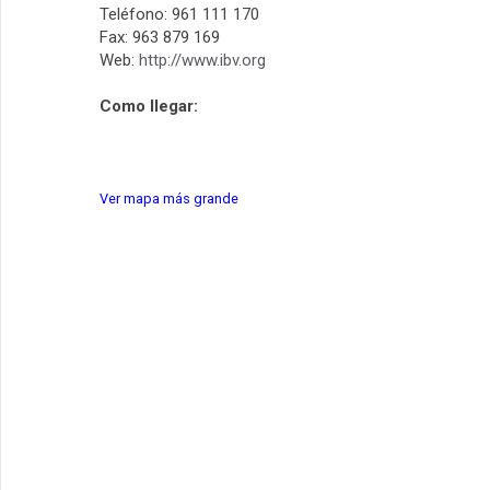
Teléfono: 961 111 170
Fax: 963 879 169
Web:
http://www.ibv.org
Como llegar:
Ver mapa más grande