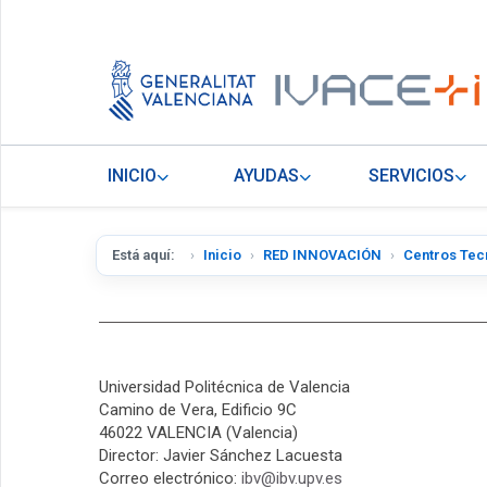
INICIO
AYUDAS
SERVICIOS
Está aquí:
Inicio
RED INNOVACIÓN
Centros Tec
Universidad Politécnica de Valencia
Camino de Vera, Edificio 9C
46022 VALENCIA (Valencia)
Director: Javier Sánchez Lacuesta
Correo electrónico:
ibv@ibv.upv.es