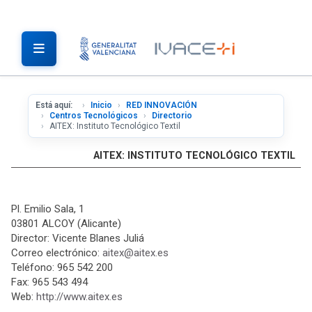
Está aquí:
Inicio
RED INNOVACIÓN
Centros Tecnológicos
Directorio
AITEX: Instituto Tecnológico Textil
AITEX: INSTITUTO TECNOLÓGICO TEXTIL
Pl. Emilio Sala, 1
03801 ALCOY (Alicante)
Director: Vicente Blanes Juliá
Correo electrónico:
aitex@aitex.es
Teléfono: 965 542 200
Fax: 965 543 494
Web:
http://www.aitex.es