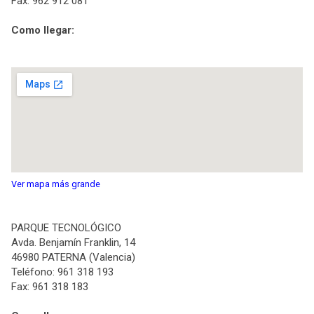
Fax: 962 912 081
Como llegar:
Ver mapa más grande
PARQUE TECNOLÓGICO
Avda. Benjamín Franklin, 14
46980 PATERNA (Valencia)
Teléfono: 961 318 193
Fax: 961 318 183