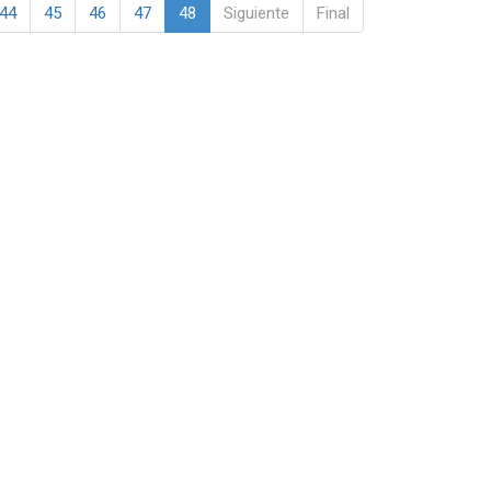
44
45
46
47
48
Siguiente
Final