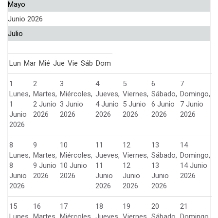
Mayo
Junio 2026
Julio
Lun
Mar
Mié
Jue
Vie
Sáb
Dom
1
2
3
4
5
6
7
Lunes,
Martes,
Miércoles,
Jueves,
Viernes,
Sábado,
Domingo,
1
2 Junio
3 Junio
4 Junio
5 Junio
6 Junio
7 Junio
Junio
2026
2026
2026
2026
2026
2026
2026
8
9
10
11
12
13
14
Lunes,
Martes,
Miércoles,
Jueves,
Viernes,
Sábado,
Domingo,
8
9 Junio
10 Junio
11
12
13
14 Junio
Junio
2026
2026
Junio
Junio
Junio
2026
2026
2026
2026
2026
15
16
17
18
19
20
21
Lunes,
Martes,
Miércoles,
Jueves,
Viernes,
Sábado,
Domingo,