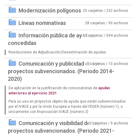
Modernización polígonos
25 carpetas / 232 archivos
Líneas nominativas
28 carpetas / 90 archivos
Información pública de ayudas
65 carpetas / 594 archivos
concedidas
Resoluciones de Adjudicación/Desestimación de ayudas.
Comunicación y publicidad de los
0 carpetas / 10 archivos
proyectos subvencionados. (Periodo 2014-
2020)
De aplicación en la justificación de convocatorias de
ayudas
anteriores al ejercicio 2021
Para su uso en proyectos objeto de ayuda que están subvencionados
por el IVACE y por la Unión Europea a través del FEDER (número 1), o
únicamente con financiación IVACE (número 2)
Comunicación y visibilidad de los
0 carpetas / 9 archivos
proyectos subvencionados. (Periodo 2021-