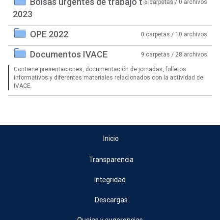
Bolsas urgentes de trabajo temporal
5 carpetas / 0 archivos
2023
OPE 2022
0 carpetas / 10 archivos
Documentos IVACE
9 carpetas / 28 archivos
Contiene presentaciones, documentación de jornadas, folletos
informativos y diferentes materiales relacionados con la actividad del
IVACE.
Inicio
Transparencia
Integridad
Descargas