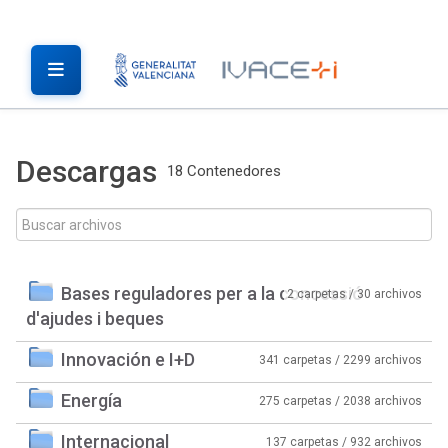
Descargas
18 Contenedores
Bases reguladores per a la concessió
2 carpetas / 30 archivos
d'ajudes i beques
Innovación e I+D
341 carpetas / 2299 archivos
Energía
275 carpetas / 2038 archivos
Internacional
137 carpetas / 932 archivos