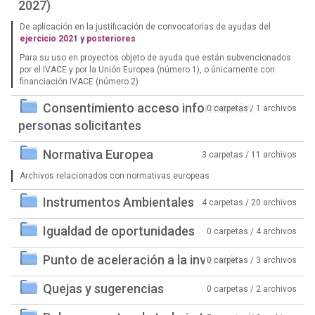
2027)
De aplicación en la justificación de convocatorias de ayudas del
ejercicio 2021 y posteriores
Para su uso en proyectos objeto de ayuda que están subvencionados
por el IVACE y por la Unión Europea (número 1), o únicamente con
financiación IVACE (número 2)
Consentimiento acceso información
0 carpetas / 1 archivos
personas solicitantes
Normativa Europea
3 carpetas / 11 archivos
Archivos relacionados con normativas europeas
Instrumentos Ambientales
4 carpetas / 20 archivos
Igualdad de oportunidades
0 carpetas / 4 archivos
Punto de aceleración a la inversión
0 carpetas / 3 archivos
Quejas y sugerencias
0 carpetas / 2 archivos