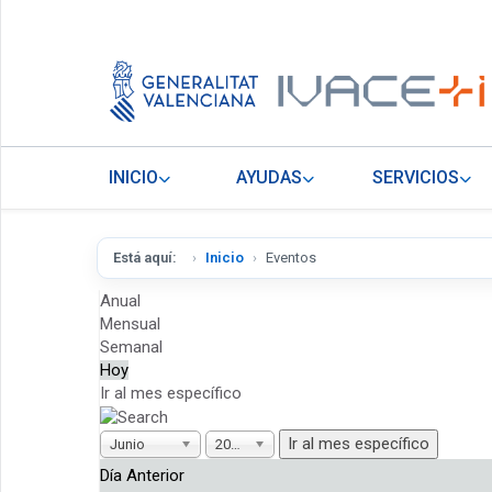
INICIO
AYUDAS
SERVICIOS
Está aquí:
Inicio
Eventos
Anual
Mensual
Semanal
Hoy
Ir al mes específico
Ir al mes específico
Junio
2026
Día Anterior