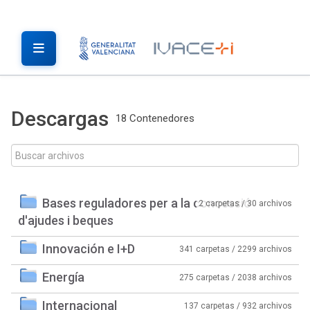
Descargas
18 Contenedores
Bases reguladores per a la concessió
2 carpetas / 30 archivos
d'ajudes i beques
Innovación e I+D
341 carpetas / 2299 archivos
Energía
275 carpetas / 2038 archivos
Internacional
137 carpetas / 932 archivos