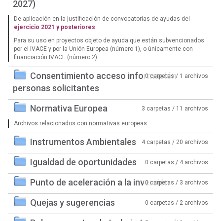
2027)
De aplicación en la justificación de convocatorias de ayudas del
ejercicio 2021 y posteriores
Para su uso en proyectos objeto de ayuda que están subvencionados
por el IVACE y por la Unión Europea (número 1), o únicamente con
financiación IVACE (número 2)
Consentimiento acceso información
0 carpetas / 1 archivos
personas solicitantes
Normativa Europea
3 carpetas / 11 archivos
Archivos relacionados con normativas europeas
Instrumentos Ambientales
4 carpetas / 20 archivos
Igualdad de oportunidades
0 carpetas / 4 archivos
Punto de aceleración a la inversión
0 carpetas / 3 archivos
Quejas y sugerencias
0 carpetas / 2 archivos