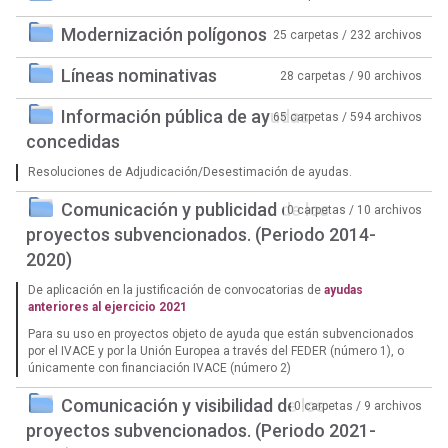
Modernización polígonos
25 carpetas / 232 archivos
Líneas nominativas
28 carpetas / 90 archivos
Información pública de ayudas
65 carpetas / 594 archivos
concedidas
Resoluciones de Adjudicación/Desestimación de ayudas.
Comunicación y publicidad de los
0 carpetas / 10 archivos
proyectos subvencionados. (Periodo 2014-
2020)
De aplicación en la justificación de convocatorias de
ayudas
anteriores al ejercicio 2021
Para su uso en proyectos objeto de ayuda que están subvencionados
por el IVACE y por la Unión Europea a través del FEDER (número 1), o
únicamente con financiación IVACE (número 2)
Comunicación y visibilidad de los
0 carpetas / 9 archivos
proyectos subvencionados. (Periodo 2021-