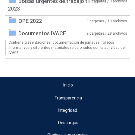
Bolsas urgentes de trabajo temporal
5 carpetas / 0 archivos
2023
OPE 2022
0 carpetas / 10 archivos
Documentos IVACE
9 carpetas / 28 archivos
Contiene presentaciones, documentación de jornadas, folletos
informativos y diferentes materiales relacionados con la actividad del
IVACE.
Inicio
Transparencia
Integridad
Descargas