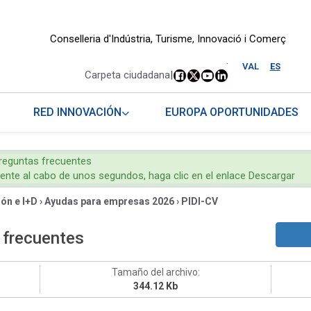
Conselleria d'Indústria, Turisme, Innovació i Comerç
.
VAL
ES
Carpeta ciudadana
|
RED INNOVACIÓN
EUROPA OPORTUNIDADES
preguntas frecuentes
mente al cabo de unos segundos, haga clic en el enlace Descargar
ón e I+D
›
Ayudas para empresas 2026
›
PIDI-CV
 frecuentes
Tamaño del archivo:
344.12 Kb