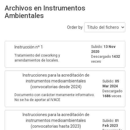
Archivos en Instrumentos
Ambientales
Order by
Instrucción nº 1
Subido:
13 Nov
2020
Tratamiento del coworking y
Descargado
1432
arrendamientos de locales.
veces
Instrucciones para la acreditación de
instrumentos medioambientales
Subido:
05
Mar 2024
(convocatorias desde 2024)
Descargado
Documento con carácter meramente informativo.
1686
veces
No se ha de aportar al IVACE
Instrucciones para la acreditación de
instrumentos medioambientales
Subido:
01
Feb 2023
(convocatorias hasta 2023)