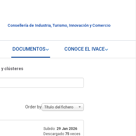
Consellería de Industria, Turismo, Innovación y Comercio
DOCUMENTOS
CONOCE EL IVACE
y clústeres
Order by
Título del fichero
Subido:
29 Jan 2026
Descargado
75
veces