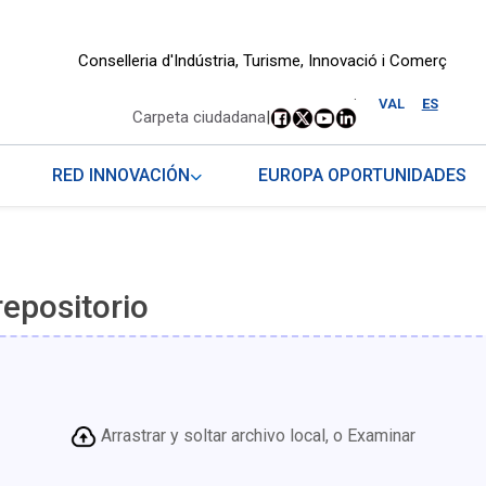
Conselleria d'Indústria, Turisme, Innovació i Comerç
.
VAL
ES
Carpeta ciudadana
|
RED INNOVACIÓN
EUROPA OPORTUNIDADES
repositorio
Arrastrar y soltar archivo local, o Examinar