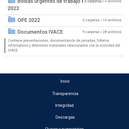
Bolsas urgentes de trabajo temporal
5 carpetas / 0 archivos
2023
OPE 2022
0 carpetas / 10 archivos
Documentos IVACE
9 carpetas / 28 archivos
Contiene presentaciones, documentación de jornadas, folletos
informativos y diferentes materiales relacionados con la actividad del
IVACE.
Inicio
Transparencia
Integridad
Descargas