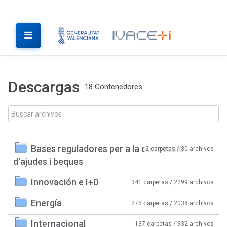
Descargas
18 Contenedores
Bases reguladores per a la concessió
2 carpetas / 30 archivos
d'ajudes i beques
Innovación e I+D
341 carpetas / 2299 archivos
Energía
275 carpetas / 2038 archivos
Internacional
137 carpetas / 932 archivos