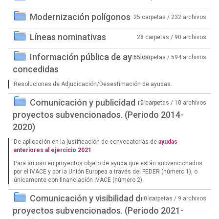
Modernización polígonos
25 carpetas / 232 archivos
Líneas nominativas
28 carpetas / 90 archivos
Información pública de ayudas
65 carpetas / 594 archivos
concedidas
Resoluciones de Adjudicación/Desestimación de ayudas.
Comunicación y publicidad de los
0 carpetas / 10 archivos
proyectos subvencionados. (Periodo 2014-
2020)
De aplicación en la justificación de convocatorias de
ayudas
anteriores al ejercicio 2021
Para su uso en proyectos objeto de ayuda que están subvencionados
por el IVACE y por la Unión Europea a través del FEDER (número 1), o
únicamente con financiación IVACE (número 2)
Comunicación y visibilidad de los
0 carpetas / 9 archivos
proyectos subvencionados. (Periodo 2021-