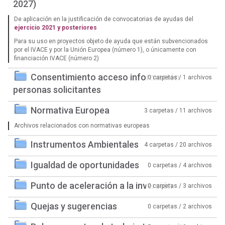
2027)
De aplicación en la justificación de convocatorias de ayudas del
ejercicio 2021 y posteriores
Para su uso en proyectos objeto de ayuda que están subvencionados
por el IVACE y por la Unión Europea (número 1), o únicamente con
financiación IVACE (número 2)
Consentimiento acceso información
0 carpetas / 1 archivos
personas solicitantes
Normativa Europea
3 carpetas / 11 archivos
Archivos relacionados con normativas europeas
Instrumentos Ambientales
4 carpetas / 20 archivos
Igualdad de oportunidades
0 carpetas / 4 archivos
Punto de aceleración a la inversión
0 carpetas / 3 archivos
Quejas y sugerencias
0 carpetas / 2 archivos