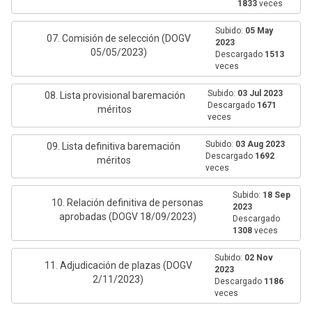
1833
veces
Subido:
05 May
07. Comisión de selección (DOGV
2023
05/05/2023)
Descargado
1513
veces
Subido:
03 Jul 2023
08. Lista provisional baremación
Descargado
1671
méritos
veces
Subido:
03 Aug 2023
09. Lista definitiva baremación
Descargado
1692
méritos
veces
Subido:
18 Sep
10. Relación definitiva de personas
2023
aprobadas (DOGV 18/09/2023)
Descargado
1308
veces
Subido:
02 Nov
11. Adjudicación de plazas (DOGV
2023
2/11/2023)
Descargado
1186
veces