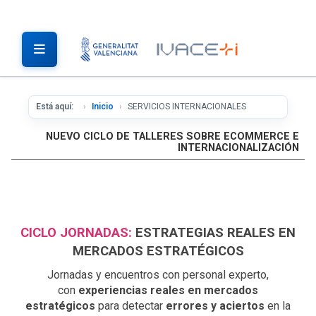
Está aquí:
Inicio
SERVICIOS INTERNACIONALES
NUEVO CICLO DE TALLERES SOBRE ECOMMERCE E
INTERNACIONALIZACIÓN
CICLO JORNADAS:
ESTRATEGIAS REALES EN
MERCADOS ESTRATÉGICOS
Jornadas y encuentros con personal experto,
con
experiencias reales en mercados
estratégicos
para detectar
errores y aciertos
en la