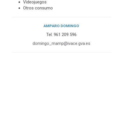
Videojuegos
Otros consumo
AMPARO DOMINGO
Tel. 961 209 596
domingo_
mamp@ivace.gva.es