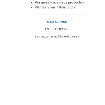
Animales vivos y sus productos
Plantas Vivas / floricultura
MAR ALONSO
Tel. 961 209 588
alonso_
marvid@ivace.gva.es