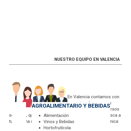
NUESTRO EQUIPO EN VALENCIA
En Valencia contamos con
un equipo de personas
AGROALIMENTARIO Y BEBIDAS
especializadas en diversos
sectores, que te ayudarán a diseñar tu estrategia. Busca a
Alimentación
tu persona de contacto, por tipo de actividad económica:
Vinos y Bebidas
Hortofrutícola