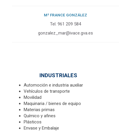
Mª FRANCE GONZÁLEZ
Tel. 961 209 584
gonzalez_
mar@ivace.gva.es
INDUSTRIALES
Automoción e industria auxiliar
Vehículos de transporte
Movilidad
Maquinaria / bienes de equipo
Materias primas
Químico y afines
Plásticos
Envase y Embalaje