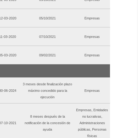
 12-03-2020
05/10/2021
Empresas
 11-03-2020
07/10/2021
Empresas
 05-03-2020
09/02/2021
Empresas
3 meses desde finalización plazo
 30-06-2024
máximo concedido para la
Empresas
ejecución
Empresas, Entidades
8 meses después de la
no lucrativas,
 07-10-2021
notificación de la concesión de
Administraciones
ayuda
públicas, Personas
físicas