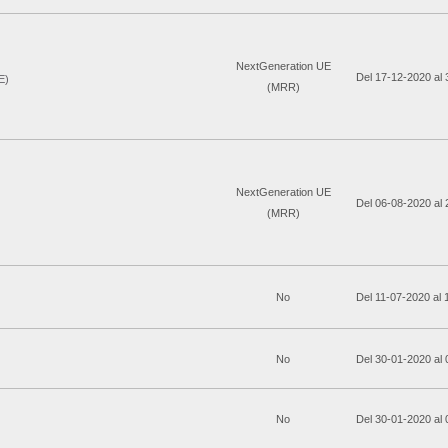
NextGeneration UE
Del 17-12-2020 al
E)
(MRR)
NextGeneration UE
Del 06-08-2020 al
(MRR)
No
Del 11-07-2020 al
No
Del 30-01-2020 al
No
Del 30-01-2020 al