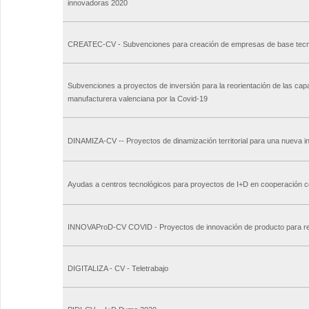
innovadoras 2020
CREATEC-CV - Subvenciones para creación de empresas de base tecn
Subvenciones a proyectos de inversión para la reorientación de las capa
manufacturera valenciana por la Covid-19
DINAMIZA-CV -- Proyectos de dinamización territorial para una nueva in
Ayudas a centros tecnológicos para proyectos de I+D en cooperación
INNOVAProD-CV COVID - Proyectos de innovación de producto para re
DIGITALIZA - CV - Teletrabajo