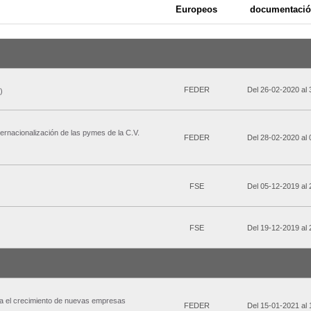
Europeos
documentació
FEDER
Del 26-02-2020 al
)
ernacionalización de las pymes de la C.V.
FEDER
Del 28-02-2020 al
FSE
Del 05-12-2019 al
FSE
Del 19-12-2019 al
a el crecimiento de nuevas empresas
FEDER
Del 15-01-2021 al