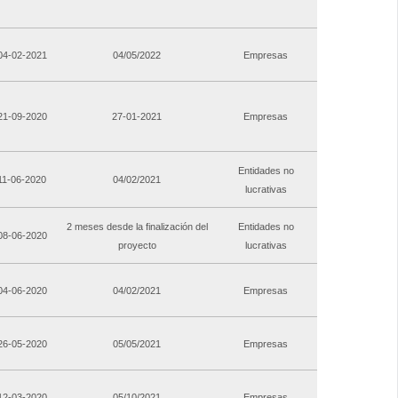
 04-02-2021
04/05/2022
Empresas
 21-09-2020
27-01-2021
Empresas
Entidades no
 11-06-2020
04/02/2021
lucrativas
2 meses desde la finalización del
Entidades no
 08-06-2020
proyecto
lucrativas
 04-06-2020
04/02/2021
Empresas
 26-05-2020
05/05/2021
Empresas
 12-03-2020
05/10/2021
Empresas