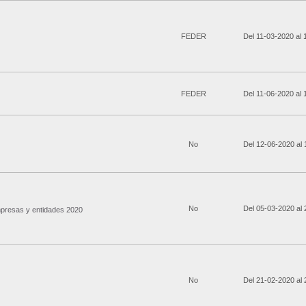
FEDER
Del 11-03-2020 al
FEDER
Del 11-06-2020 al
No
Del 12-06-2020 al
No
Del 05-03-2020 al
mpresas y entidades 2020
No
Del 21-02-2020 al