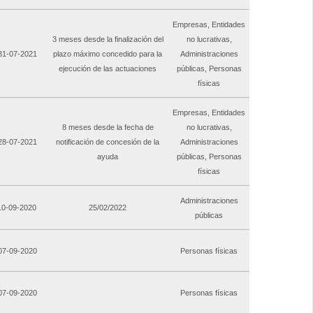
Empresas, Entidades
3 meses desde la finalización del
no lucrativas,
 31-07-2021
plazo máximo concedido para la
Administraciones
ejecución de las actuaciones
públicas, Personas
físicas
Empresas, Entidades
8 meses desde la fecha de
no lucrativas,
 28-07-2021
notificación de concesión de la
Administraciones
ayuda
públicas, Personas
físicas
Administraciones
 10-09-2020
25/02/2022
públicas
 07-09-2020
Personas físicas
 07-09-2020
Personas físicas