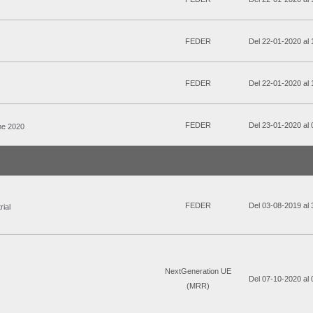
FEDER
Del 22-01-2020 al
FEDER
Del 22-01-2020 al
FEDER
Del 23-01-2020 al
me 2020
FEDER
Del 03-08-2019 al
ial
NextGeneration UE
Del 07-10-2020 al
(MRR)