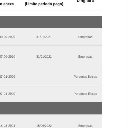
Dirigido a
n anexa
(Límite periodo pago)
 30-09-2020
31/01/2021
Empresas
 07-09-2020
31/01/2021
Empresas
 27-01-2020
Personas físicas
 27-01-2020
Personas físicas
 15-03-2021
15/06/2022
Empresas