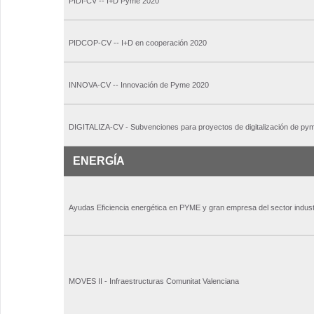
PIDI-CV -- I+D Pyme 2020
PIDCOP-CV -- I+D en cooperación 2020
INNOVA-CV -- Innovación de Pyme 2020
DIGITALIZA-CV - Subvenciones para proyectos de digitalización de py
ENERGÍA
Ayudas Eficiencia energética en PYME y gran empresa del sector industr
MOVES II - Infraestructuras Comunitat Valenciana