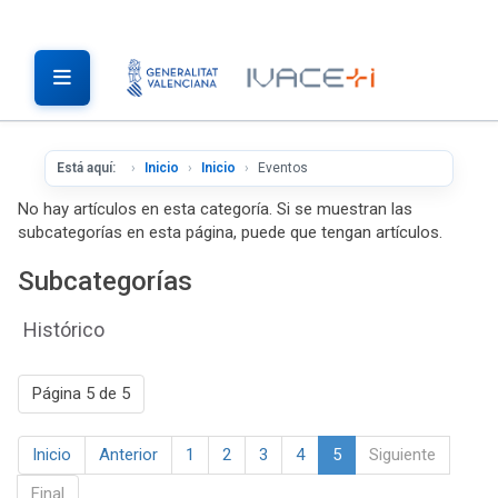
Está aquí:
Inicio
Inicio
Eventos
No hay artículos en esta categoría. Si se muestran las
subcategorías en esta página, puede que tengan artículos.
Subcategorías
Histórico
Página 5 de 5
Inicio
Anterior
1
2
3
4
5
Siguiente
Final