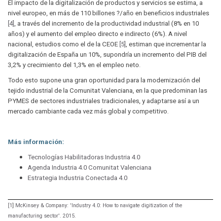
El impacto de la digitalización de productos y servicios se estima, a
nivel europeo, en más de 110 billones ?/año en beneficios industriales
[4]
, a través del incremento de la productividad industrial (8% en 10
años) y el aumento del empleo directo e indirecto (6%). A nivel
nacional, estudios como el de la CEOE
[5]
, estiman que incrementar la
digitalización de España un 10%, supondría un incremento del PIB del
3,2% y crecimiento del 1,3% en el empleo neto.
Todo esto supone una gran oportunidad para la modernización del
tejido industrial de la Comunitat Valenciana, en la que predominan las
PYMES de sectores industriales tradicionales, y adaptarse así a un
mercado cambiante cada vez más global y competitivo.
Más información:
Tecnologías Habilitadoras Industria 4.0
Agenda Industria 4.0 Comunitat Valenciana
Estrategia Industria Conectada 4.0
[1
]
McKinsey & Company: 'Industry 4.0: How to navigate digitization of the
manufacturing sector'. 2015.