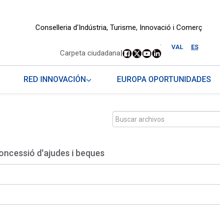
Conselleria d'Indústria, Turisme, Innovació i Comerç
.
VAL
ES
Carpeta ciudadana
|
RED INNOVACIÓN
EUROPA OPORTUNIDADES
oncessió d'ajudes i beques