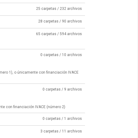
25 carpetas / 232 archivos
28 carpetas / 90 archivos
65 carpetas / 594 archivos
0 carpetas / 10 archivos
úmero 1), o únicamente con financiación IVACE
0 carpetas / 9 archivos
nte con financiación IVACE (número 2)
0 carpetas / 1 archivos
3 carpetas / 11 archivos