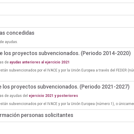
das concedidas
de ayudas.
de los proyectos subvencionados. (Periodo 2014-2020)
ias de
ayudas anteriores al ejercicio 2021
están subvencionados por el IVACE y por la Unión Europea a través del FEDER (n
de los proyectos subvencionados. (Periodo 2021-2027)
ias de ayudas del
ejercicio 2021 y posteriores
están subvencionados por el IVACE y por la Unión Europea (número 1), o únicame
rmación personas solicitantes