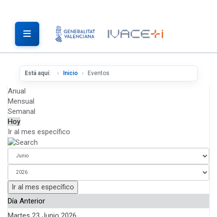
Está aquí:
Inicio
Eventos
Anual
Mensual
Semanal
Hoy
Ir al mes específico
Ir al mes específico
Día Anterior
Martes 23 Junio 2026