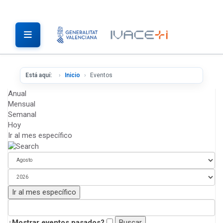
Está aquí:
Inicio
Eventos
Anual
Mensual
Semanal
Hoy
Ir al mes específico
Ir al mes específico
¿Mostrar eventos pasados?