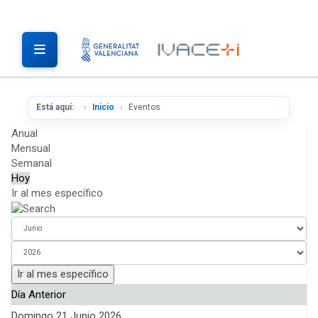
Está aquí:
Inicio
Eventos
Anual
Mensual
Semanal
Hoy
Ir al mes específico
Ir al mes específico
Día Anterior
Domingo 21 Junio 2026