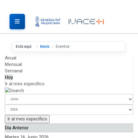
Está aquí:
Inicio
Eventos
Anual
Mensual
Semanal
Hoy
Ir al mes específico
Ir al mes específico
Día Anterior
Martes 16 Junio 2026