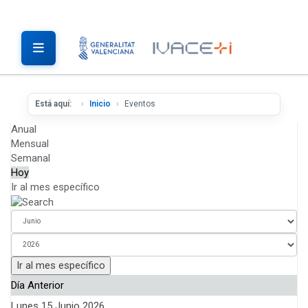
Está aquí:
Inicio
Eventos
Anual
Mensual
Semanal
Hoy
Ir al mes específico
Ir al mes específico
Día Anterior
Lunes 15 Junio 2026