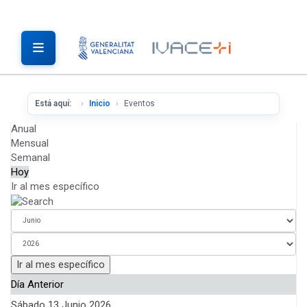
Está aquí:
Inicio
Eventos
Anual
Mensual
Semanal
Hoy
Ir al mes específico
Ir al mes específico
Día Anterior
Sábado 13 Junio 2026