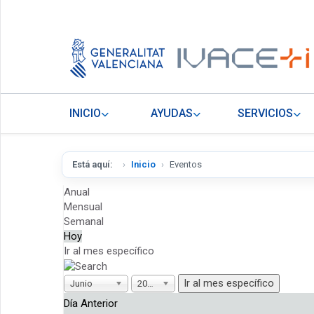
INICIO
AYUDAS
SERVICIOS
Está aquí:
Inicio
Eventos
Anual
Mensual
Semanal
Hoy
Ir al mes específico
Ir al mes específico
Junio
2026
Día Anterior