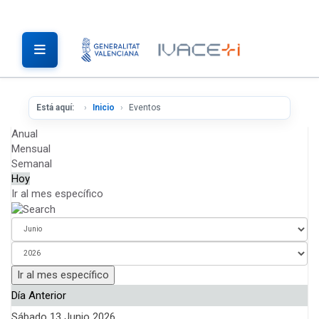
Está aquí:
Inicio
Eventos
Anual
Mensual
Semanal
Hoy
Ir al mes específico
Ir al mes específico
Día Anterior
Sábado 13 Junio 2026