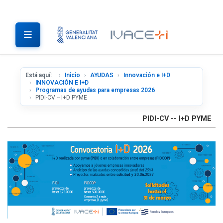
Está aquí:
Inicio
AYUDAS
Innovación e I+D
INNOVACIÓN E I+D
Programas de ayudas para empresas 2026
PIDI-CV -- I+D PYME
PIDI-CV -- I+D PYME