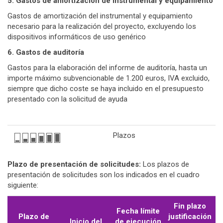
5. Gastos de amortización de instrumental y equipamiento
Gastos de amortización del instrumental y equipamiento
necesario para la realización del proyecto, excluyendo los
dispositivos informáticos de uso genérico
6. Gastos de auditoría
Gastos para la elaboración del informe de auditoría, hasta un
importe máximo subvencionable de 1.200 euros, IVA excluido,
siempre que dicho coste se haya incluido en el presupuesto
presentado con la solicitud de ayuda
Plazos
Plazo de presentación de solicitudes:
Los plazos de
presentación de solicitudes son los indicados en el cuadro
siguiente:
Fin plazo
Fecha límite
Plazo de
justificación
Inicio del
de ejecución