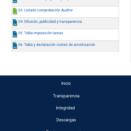
03. Listado comprobación Auditor
04. Difusión, publicidad y transparencia
05. Tabla imputación tareas
06. Tabla y declaración costes de amortización
Inicio
Transparencia
Integridad
Descargas