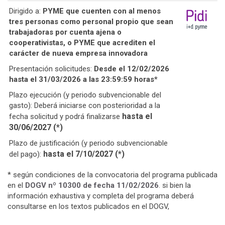
Dirigido a:
PYME que cuenten con al menos
tres personas como personal propio que sean
trabajadoras por cuenta ajena o
cooperativistas, o PYME que acrediten el
carácter de nueva empresa innovadora
Presentación solicitudes:
Desde el 12/02/2026
hasta el 31/03/2026 a las 23:59:59 horas*
Plazo ejecución (y periodo subvencionable del
gasto): Deberá iniciarse con posterioridad a la
hasta el
fecha solicitud y podrá finalizarse
30/06/2027 (*)
Plazo de justificación (y periodo subvencionable
hasta el 7/10/2027 (*)
del pago):
* según condiciones de la convocatoria del programa publicada
en el
DOGV nº 10300 de fecha 11/02/2026
.
si bien la
información exhaustiva y completa del programa deberá
consultarse en los textos publicados en el DOGV,