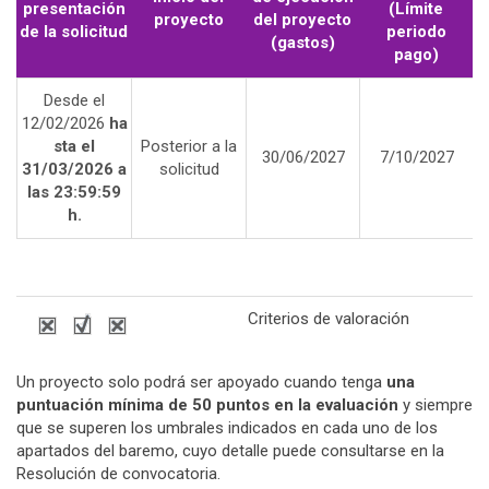
presentación
(Límite
proyecto
del proyecto
de la solicitud
periodo
(gastos)
pago)
Desde el
12/02/2026
ha
sta el
Posterior a la
30/06/2027
7/10/2027
31/03/2026 a
solicitud
las 23:59:59
h.
Criterios de valoración
Un proyecto solo podrá ser apoyado cuando tenga
una
puntuación mínima de 50 puntos en la evaluación
y siempre
que se superen los umbrales indicados en cada uno de los
apartados del baremo, cuyo detalle puede consultarse en la
Resolución de convocatoria.