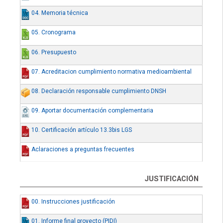
04. Memoria técnica
05. Cronograma
06. Presupuesto
07. Acreditacion cumplimiento normativa medioambiental
08. Declaración responsable cumplimiento DNSH
09. Aportar documentación complementaria
10. Certificación artículo 13.3bis LGS
Aclaraciones a preguntas frecuentes
JUSTIFICACIÓN
00. Instrucciones justificación
01. Informe final proyecto (PIDI)