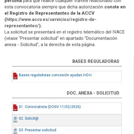
persona
para que realice cualquier trámite relacionado con
esta convocatoria siempre que dicha autorización
conste en
el Registro de Representantes de la ACCV
(
https://www.accv.es/servicios/registro-de-
representantes/
).
La solicitud se presentará en el registro telemático del IVACE
(véase "Presentar solicitud" en apartado "Documentación
anexa - Solicitud", a la derecha de esta página.
BASES REGULADORAS
Bases reguladoras concesión ayudas I+D+i
DOC. ANEXA - SOLICITUD
01. Convocatoria (DOGV 11/02/2026)
02. Solicit@
03. Presentar solicitud