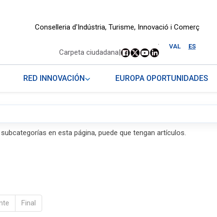
Conselleria d'Indústria, Turisme, Innovació i Comerç
.
VAL
ES
Carpeta ciudadana
|
RED INNOVACIÓN
EUROPA OPORTUNIDADES
s subcategorías en esta página, puede que tengan artículos.
nte
Final