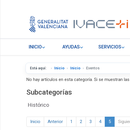
INICIO
AYUDAS
SERVICIOS
Está aquí:
Inicio
Inicio
Eventos
No hay artículos en esta categoría. Si se muestran la
Subcategorías
Histórico
Inicio
Anterior
1
2
3
4
5
Siguie