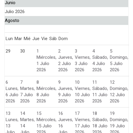
Junio
Julio 2026
Agosto
Lun
Mar
Mié
Jue
Vie
Sáb
Dom
29
30
1
2
3
4
5
Miércoles,
Jueves,
Viernes,
Sábado,
Domingo,
1 Julio
2 Julio
3 Julio
4 Julio
5 Julio
2026
2026
2026
2026
2026
6
7
8
9
10
11
12
Lunes,
Martes,
Miércoles,
Jueves,
Viernes,
Sábado,
Domingo,
6 Julio
7 Julio
8 Julio
9 Julio
10 Julio
11 Julio
12 Julio
2026
2026
2026
2026
2026
2026
2026
13
14
15
16
17
18
19
Lunes,
Martes,
Miércoles,
Jueves,
Viernes,
Sábado,
Domingo,
13
14
15 Julio
16
17 Julio
18 Julio
19 Julio
Julio
Julio
2026
Julio
2026
2026
2026