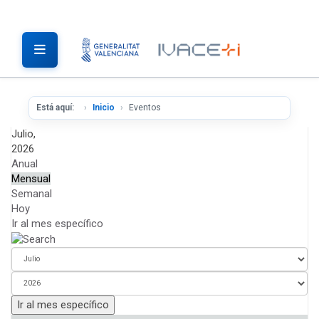
Está aquí:
Inicio
Eventos
Julio,
2026
Anual
Mensual
Semanal
Hoy
Ir al mes específico
Ir al mes específico