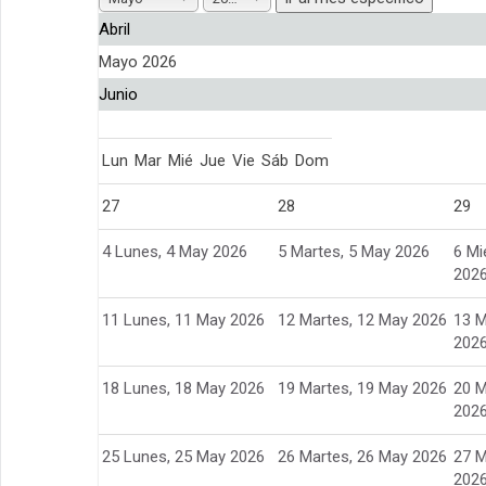
Abril
Mayo 2026
Junio
Lun
Mar
Mié
Jue
Vie
Sáb
Dom
27
28
29
4
Lunes, 4 May 2026
5
Martes, 5 May 2026
6
Mi
202
11
Lunes, 11 May 2026
12
Martes, 12 May 2026
13
M
202
18
Lunes, 18 May 2026
19
Martes, 19 May 2026
20
M
202
25
Lunes, 25 May 2026
26
Martes, 26 May 2026
27
M
202