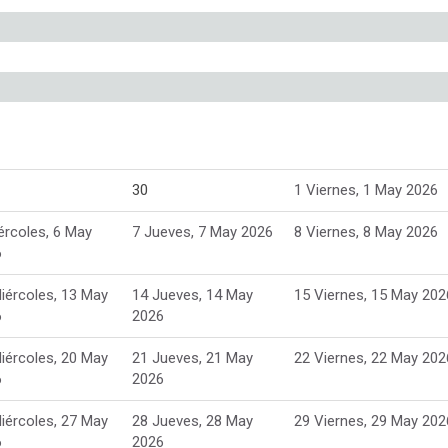
30
1
Viernes, 1 May 2026
ércoles, 6 May
7
Jueves, 7 May 2026
8
Viernes, 8 May 2026
6
iércoles, 13 May
14
Jueves, 14 May
15
Viernes, 15 May 202
6
2026
iércoles, 20 May
21
Jueves, 21 May
22
Viernes, 22 May 202
6
2026
iércoles, 27 May
28
Jueves, 28 May
29
Viernes, 29 May 202
6
2026