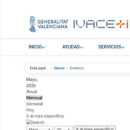
INICIO
AYUDAS
SERVICIOS
Está aquí:
Inicio
Eventos
Mayo,
2026
Anual
Mensual
Semanal
Hoy
Ir al mes específico
Ir al mes específico
Mayo
2026