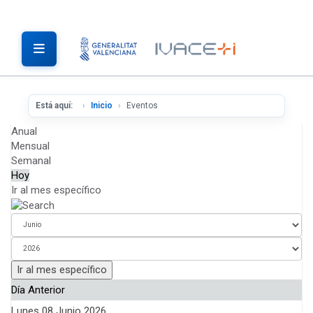
Está aquí:
Inicio
Eventos
Anual
Mensual
Semanal
Hoy
Ir al mes específico
Ir al mes específico
Día Anterior
Lunes 08 Junio 2026