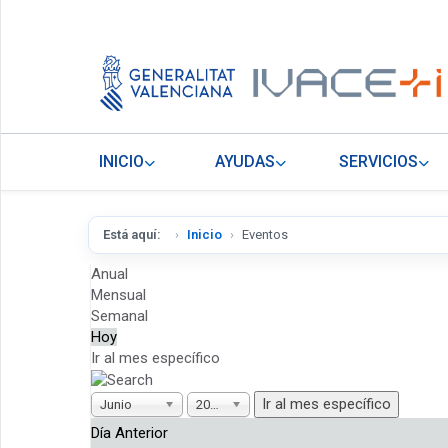
INICIO
AYUDAS
SERVICIOS
Está aquí:
Inicio
Eventos
Anual
Mensual
Semanal
Hoy
Ir al mes específico
Ir al mes específico
Junio
2026
Día Anterior