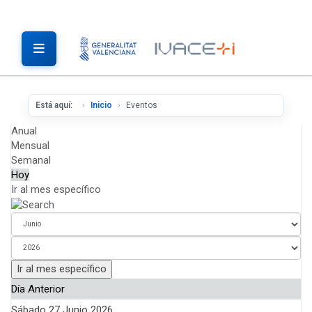
Está aquí:
Inicio
Eventos
Anual
Mensual
Semanal
Hoy
Ir al mes específico
Ir al mes específico
Día Anterior
Sábado 27 Junio 2026