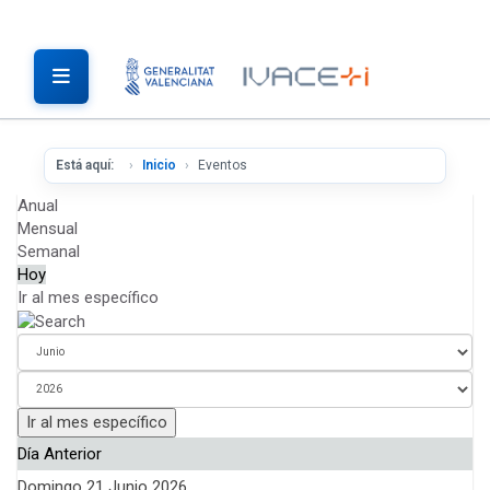
Está aquí:
Inicio
Eventos
Anual
Mensual
Semanal
Hoy
Ir al mes específico
Ir al mes específico
Día Anterior
Domingo 21 Junio 2026