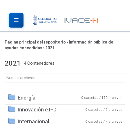
Página principal del repositorio
›
Información pública de
ayudas concedidas
›
2021
2021
4 Contenedores
Energía
0 carpetas / 170 archivos
Innovación e I+D
0 carpetas / 9 archivos
Internacional
0 carpetas / 4 archivos