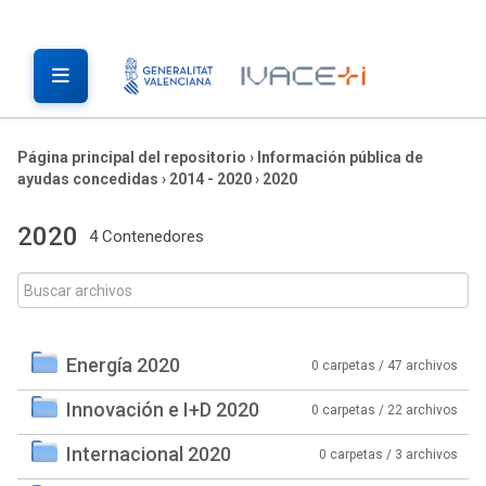
Página principal del repositorio
›
Información pública de
ayudas concedidas
›
2014 - 2020
›
2020
2020
4 Contenedores
Energía 2020
0 carpetas / 47 archivos
Innovación e I+D 2020
0 carpetas / 22 archivos
Internacional 2020
0 carpetas / 3 archivos