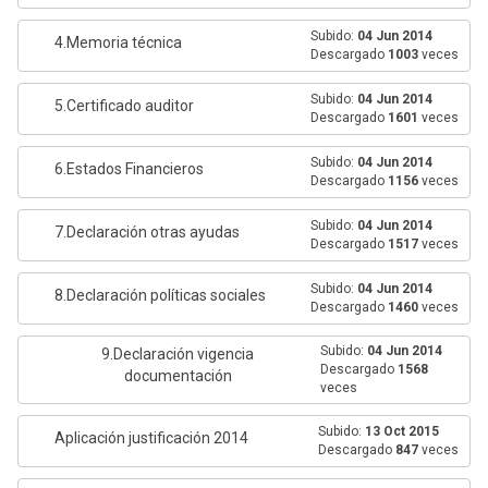
Subido:
04 Jun 2014
4.Memoria técnica
Descargado
1003
veces
Subido:
04 Jun 2014
5.Certificado auditor
Descargado
1601
veces
Subido:
04 Jun 2014
6.Estados Financieros
Descargado
1156
veces
Subido:
04 Jun 2014
7.Declaración otras ayudas
Descargado
1517
veces
Subido:
04 Jun 2014
8.Declaración políticas sociales
Descargado
1460
veces
Subido:
04 Jun 2014
9.Declaración vigencia
Descargado
1568
documentación
veces
Subido:
13 Oct 2015
Aplicación justificación 2014
Descargado
847
veces