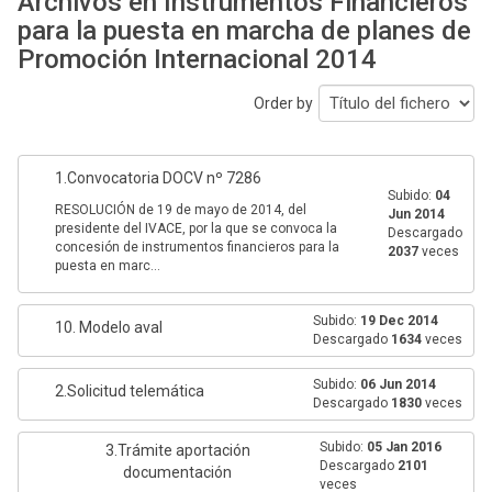
Archivos en Instrumentos Financieros
para la puesta en marcha de planes de
Promoción Internacional 2014
Order by
1.Convocatoria DOCV nº 7286
Subido:
04
RESOLUCIÓN de 19 de mayo de 2014, del
Jun 2014
presidente del IVACE, por la que se convoca la
Descargado
concesión de instrumentos financieros para la
2037
veces
puesta en marc...
Subido:
19 Dec 2014
10. Modelo aval
Descargado
1634
veces
Subido:
06 Jun 2014
2.Solicitud telemática
Descargado
1830
veces
Subido:
05 Jan 2016
3.Trámite aportación
Descargado
2101
documentación
veces