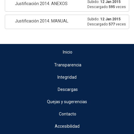
Subido:
12 Jan 2015
Justificación 2014. ANEXOS
Descargado
595
veces
Subido:
12 Jan 2015
Justificación 2014. MANUAL
Descargado
577
veces
Inicio
Transparencia
Integridad
Descargas
Quejas y sugerencias
Contacto
Accesibilidad