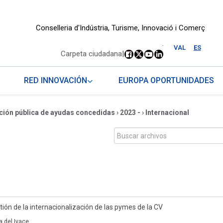
Conselleria d'Indústria, Turisme, Innovació i Comerç
.
VAL
ES
Carpeta ciudadana
|
RED INNOVACIÓN
EUROPA OPORTUNIDADES
ción pública de ayudas concedidas
›
2023 -
›
Internacional
ión de la internacionalización de las pymes de la CV
a del Ivace