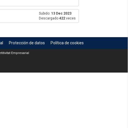
Subido:
13 Dec 2023
Descargado
422
veces
al
Protección de datos
Política de cookies
itivitat Empresarial