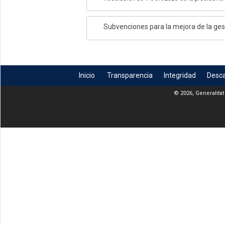
Subvenciones para la mejora de la gest
Inicio
Transparencia
Integridad
Desc
© 2026, Generalitat