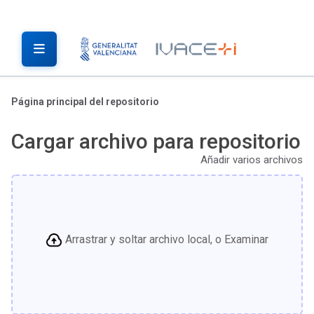
Página principal del repositorio
Cargar archivo para repositorio
Añadir varios archivos
Arrastrar y soltar archivo local, o Examinar