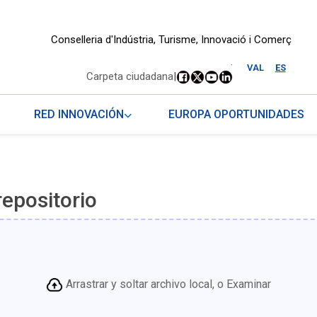
Conselleria d'Indústria, Turisme, Innovació i Comerç
.
VAL
ES
Carpeta ciudadana
|
RED INNOVACIÓN
EUROPA OPORTUNIDADES
repositorio
Arrastrar y soltar archivo local, o Examinar