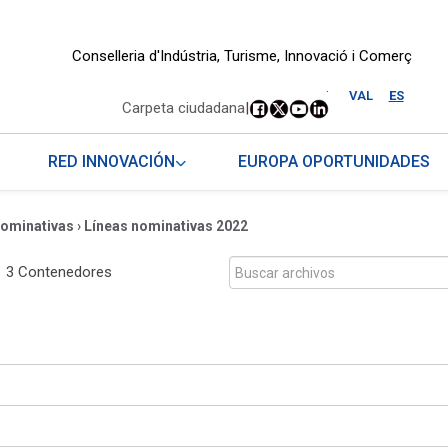
Conselleria d'Indústria, Turisme, Innovació i Comerç
.
VAL
ES
Carpeta ciudadana
|
RED INNOVACIÓN
EUROPA OPORTUNIDADES
nominativas
›
Líneas nominativas 2022
3 Contenedores