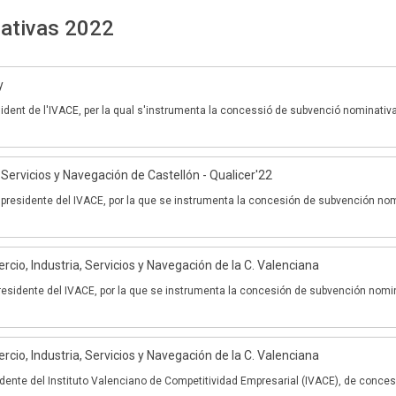
nativas 2022
y
ident de l'IVACE, per la qual s'instrumenta la concessió de subvenció nominativ
 Servicios y Navegación de Castellón - Qualicer'22
presidente del IVACE, por la que se instrumenta la concesión de subvención no
io, Industria, Servicios y Navegación de la C. Valenciana
residente del IVACE, por la que se instrumenta la concesión de subvención nomi
io, Industria, Servicios y Navegación de la C. Valenciana
idente del Instituto Valenciano de Competitividad Empresarial (IVACE), de conces