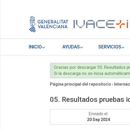
INICIO
AYUDAS
SERVICIOS
Gracias por descargar 05. Resultados 
Si la descarga no se inicia automática
Página principal del repositorio
›
Internac
05. Resultados pruebas 
Enviado el:
20 Sep 2024