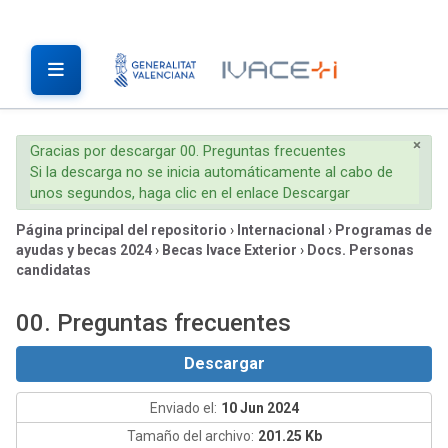
×
Gracias por descargar 00. Preguntas frecuentes
Si la descarga no se inicia automáticamente al cabo de
unos segundos, haga clic en el enlace Descargar
Página principal del repositorio
›
Internacional
›
Programas de
ayudas y becas 2024
›
Becas Ivace Exterior
›
Docs. Personas
candidatas
00. Preguntas frecuentes
Descargar
Enviado el:
10 Jun 2024
Tamaño del archivo:
201.25 Kb