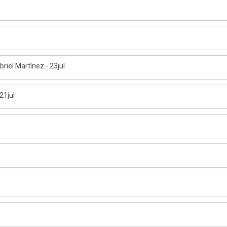
briel Martínez - 23jul
21jul