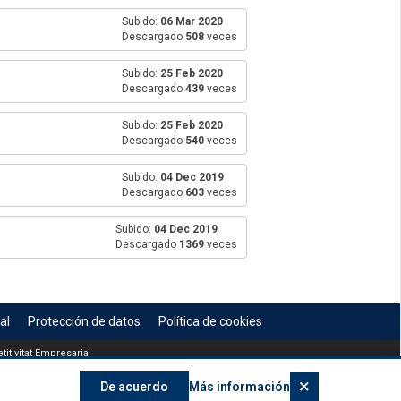
Subido:
06 Mar 2020
Descargado
508
veces
Subido:
25 Feb 2020
Descargado
439
veces
Subido:
25 Feb 2020
Descargado
540
veces
Subido:
04 Dec 2019
Descargado
603
veces
Subido:
04 Dec 2019
Descargado
1369
veces
al
Protección de datos
Política de cookies
itivitat Empresarial
×
De acuerdo
Más información