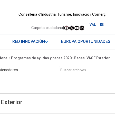
Conselleria d'Indústria, Turisme, Innovació i Comerç
.
VAL
ES
Carpeta ciudadana
|
RED INNOVACIÓN
EUROPA OPORTUNIDADES
ional
›
Programas de ayudas y becas 2020
›
Becas IVACE Exterior
ntenedores
Exterior