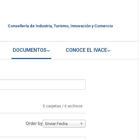
Consellería de Industria, Turismo, Innovación y Comercio
DOCUMENTOS
CONOCE EL IVACE
0 carpetas / 6 archivos
Order by
Enviar Fecha