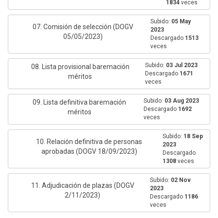
1834
veces
Subido:
05 May
07. Comisión de selección (DOGV
2023
05/05/2023)
Descargado
1513
veces
Subido:
03 Jul 2023
08. Lista provisional baremación
Descargado
1671
méritos
veces
Subido:
03 Aug 2023
09. Lista definitiva baremación
Descargado
1692
méritos
veces
Subido:
18 Sep
10. Relación definitiva de personas
2023
aprobadas (DOGV 18/09/2023)
Descargado
1308
veces
Subido:
02 Nov
11. Adjudicación de plazas (DOGV
2023
2/11/2023)
Descargado
1186
veces