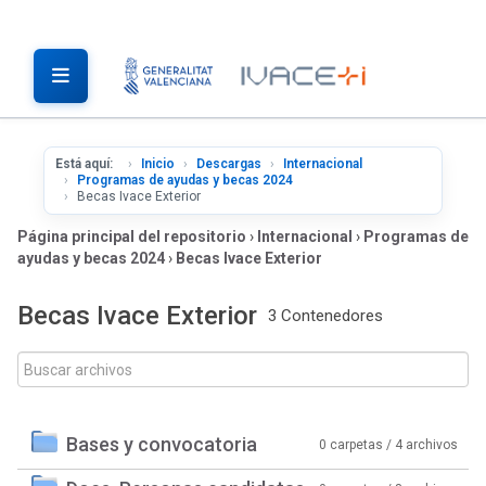
Está aquí:
Inicio
Descargas
Internacional
Programas de ayudas y becas 2024
Becas Ivace Exterior
Página principal del repositorio
›
Internacional
›
Programas de
ayudas y becas 2024
›
Becas Ivace Exterior
Becas Ivace Exterior
3 Contenedores
Bases y convocatoria
0 carpetas / 4 archivos