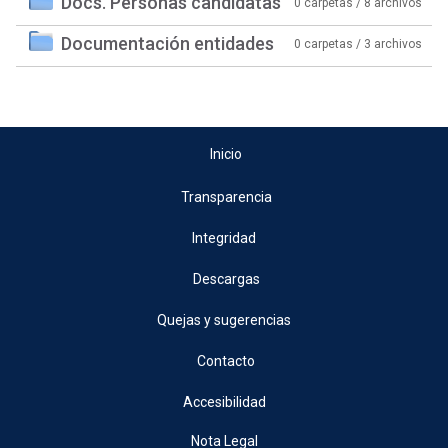
Docs. Personas candidatas
0 carpetas / 8 archivos
Documentación entidades
0 carpetas / 3 archivos
Inicio
Transparencia
Integridad
Descargas
Quejas y sugerencias
Contacto
Accesibilidad
Nota Legal