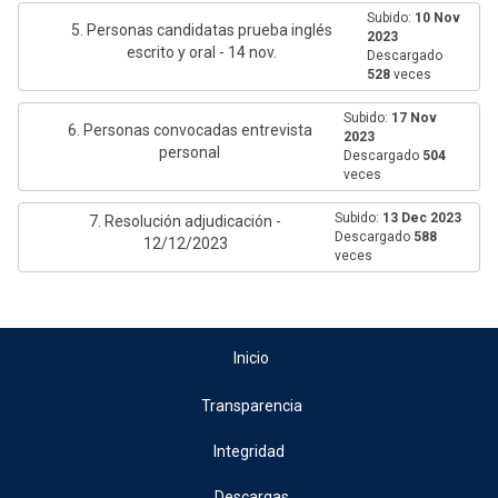
Subido:
10 Nov
5. Personas candidatas prueba inglés
2023
escrito y oral - 14 nov.
Descargado
528
veces
Subido:
17 Nov
6. Personas convocadas entrevista
2023
personal
Descargado
504
veces
Subido:
13 Dec 2023
7. Resolución adjudicación -
Descargado
588
12/12/2023
veces
Inicio
Transparencia
Integridad
Descargas