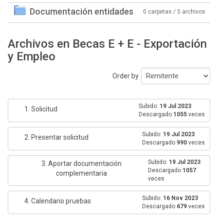
Documentación entidades
0 carpetas / 5 archivos
Archivos en Becas E + E - Exportación
y Empleo
Order by
Subido:
19 Jul 2023
1. Solicitud
Descargado
1055
veces
Subido:
19 Jul 2023
2. Presentar solicitud
Descargado
990
veces
Subido:
19 Jul 2023
3. Aportar documentación
Descargado
1057
complementaria
veces
Subido:
16 Nov 2023
4. Calendario pruebas
Descargado
679
veces