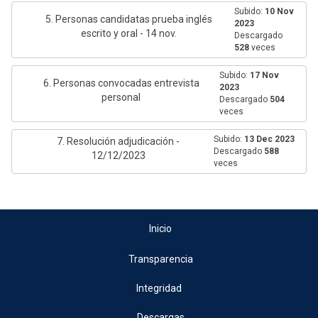
Subido:
10 Nov
5. Personas candidatas prueba inglés
2023
escrito y oral - 14 nov.
Descargado
528
veces
Subido:
17 Nov
6. Personas convocadas entrevista
2023
personal
Descargado
504
veces
Subido:
13 Dec 2023
7. Resolución adjudicación -
Descargado
588
12/12/2023
veces
Inicio
Transparencia
Integridad
Descargas