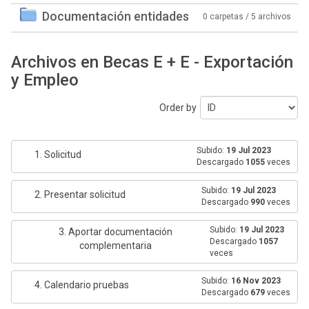
Documentación entidades
0 carpetas / 5 archivos
Archivos en Becas E + E - Exportación
y Empleo
Order by
Subido:
19 Jul 2023
1. Solicitud
Descargado
1055
veces
Subido:
19 Jul 2023
2. Presentar solicitud
Descargado
990
veces
Subido:
19 Jul 2023
3. Aportar documentación
Descargado
1057
complementaria
veces
Subido:
16 Nov 2023
4. Calendario pruebas
Descargado
679
veces