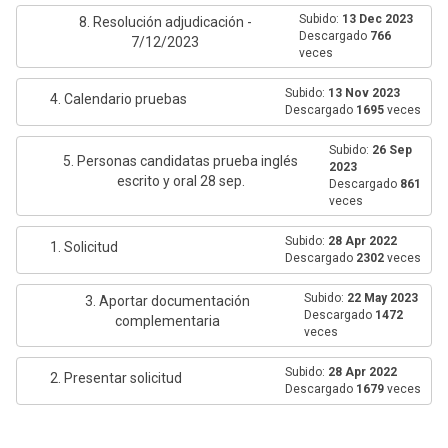
Subido:
13 Dec 2023
8. Resolución adjudicación -
Descargado
766
7/12/2023
veces
Subido:
13 Nov 2023
4. Calendario pruebas
Descargado
1695
veces
Subido:
26 Sep
5. Personas candidatas prueba inglés
2023
escrito y oral 28 sep.
Descargado
861
veces
Subido:
28 Apr 2022
1. Solicitud
Descargado
2302
veces
Subido:
22 May 2023
3. Aportar documentación
Descargado
1472
complementaria
veces
Subido:
28 Apr 2022
2. Presentar solicitud
Descargado
1679
veces