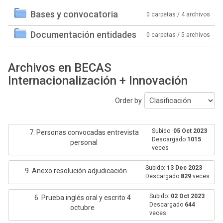
Bases y convocatoria
0 carpetas / 4 archivos
Documentación entidades
0 carpetas / 5 archivos
Archivos en BECAS
Internacionalización + Innovación
Order by
Subido:
05 Oct 2023
7. Personas convocadas entrevista
Descargado
1015
personal
veces
Subido:
13 Dec 2023
9. Anexo resolución adjudicación
Descargado
829
veces
Subido:
02 Oct 2023
6. Prueba inglés oral y escrito 4
Descargado
644
octubre
veces